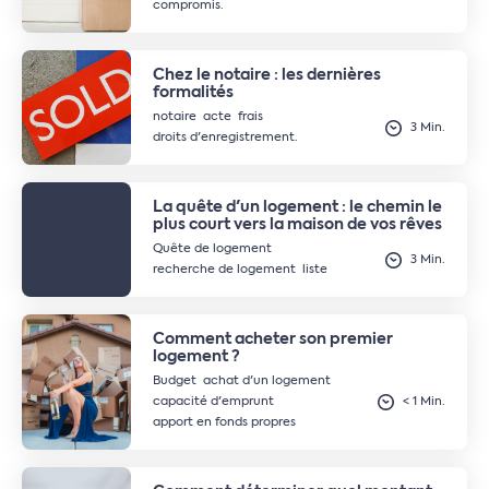
compromis.
Chez le notaire : les dernières
formalités
notaire
acte
frais
3 Min.
droits d'enregistrement.
La quête d'un logement : le chemin le
plus court vers la maison de vos rêves
Quête de logement
3 Min.
recherche de logement
liste
Comment acheter son premier
logement ?
Budget
achat d'un logement
capacité d'emprunt
< 1 Min.
apport en fonds propres