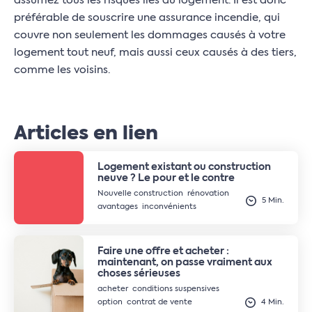
assumez tous les risques liés au logement. Il est donc
préférable de souscrire une assurance incendie, qui
couvre non seulement les dommages causés à votre
logement tout neuf, mais aussi ceux causés à des tiers,
comme les voisins.
Articles en lien
Logement existant ou construction
neuve ? Le pour et le contre
Nouvelle construction
rénovation
5 Min.
avantages
inconvénients
Faire une offre et acheter :
maintenant, on passe vraiment aux
choses sérieuses
acheter
conditions suspensives
option
contrat de vente
4 Min.