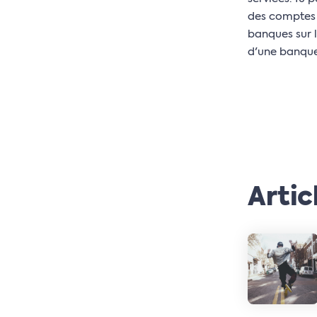
des comptes 
banques sur l
d'une banque,
Artic