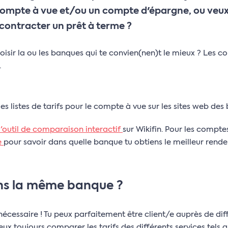
compte à vue et/ou un compte d'épargne, ou veu
t contracter un prêt à terme ?
ir la ou les banques qui te convien(nen)t le mieux ? Les co
.
es listes de tarifs pour le compte à vue sur les sites web des
l'outil de comparaison interactif
sur Wikifin. Pour les compte
e
pour savoir dans quelle banque tu obtiens le meilleur rend
ns la même banque ?
nécessaire ! Tu peux parfaitement être client/e auprès de di
peux toujours comparer les tarifs des différents services tel