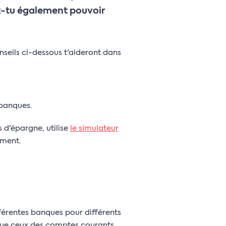
x-tu également pouvoir
nseils ci-dessous t'aideront dans
 banques.
s d'épargne, utilise
le simulateur
ement.
fférentes banques pour différents
s que ceux des comptes courants,