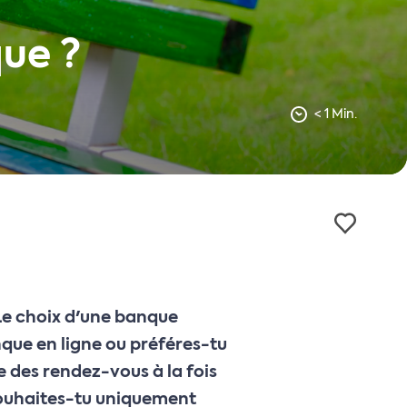
ue ?
< 1 Min.
 Le choix d'une banque
que en ligne ou préféres-tu
e des rendez-vous à la fois
 Souhaites-tu uniquement